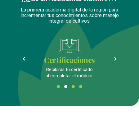
La primera academia digital de la región para
incrementar tus conocimientos sobre manejo
integral de cultivos.
Certificaciones
D
Recibirás tu certificado
al completar el módulo.