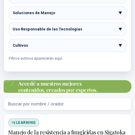
Soluciones de Manejo
▼
Uso Responsable de las Tecnologías
▼
Cultivos
▼
Filtros activos aparecerán aquí.
Accedé a nuestros mejores
contenidos, creados por expertos.
LEARNING
Manejo de la resistencia a fungicidas en Sigatoka